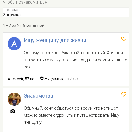
чтобы познакомиться
Загрузка...
1—2 из 2 объявлений
Ищу женщину для жизни
Одному тоскливо. Рукастый, головастый. Хочется
встретить девушку с целью создания семьи. Дальше
как...
Алексей, 57 лет
Жигулевск,
25 Июля
Знакомства
Обычный, хочу общаться со всеми кто напишет,
1
можно вместе отдохнуть и путешествовать. Ищу
женщину...