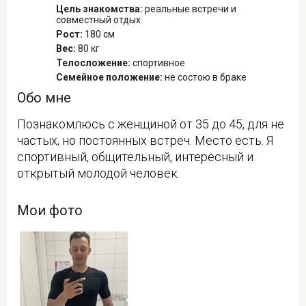
Цель знакомства:
реальные встречи и
совместный отдых
Рост:
180 см
Вес:
80 кг
Телосложение:
спортивное
Семейное положение:
не состою в браке
Обо мне
Познакомлюсь с женщиной от 35 до 45, для не
частых, но постоянных встреч. Место есть. Я
спортивный, общительный, интересный и
открытый молодой человек.
Мои фото