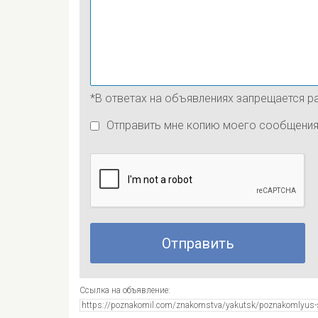
*В ответах на объявлениях запрещается 
Отправить мне копию моего сообщени
Ссылка на объявление: