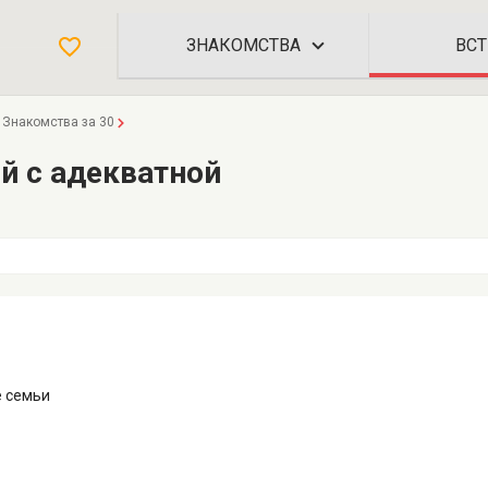
ЗНАКОМСТВА
Знакомства за 30
й с адекватной
е семьи