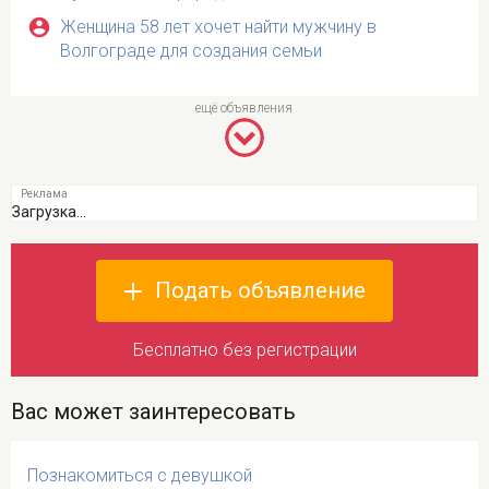
Женщина 58 лет хочет найти мужчину в
Волгограде для создания семьи
Загрузка...
Подать объявление
Бесплатно без регистрации
Вас может заинтересовать
Познакомиться с девушкой