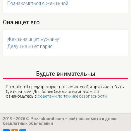
Познакомиться с женщиной
Она ищет его
Женщина ищет мужчину
Девушка ищет парня
Будьте внимательны
Poznakomil предупреждает пользователей и призывает быть
бдительными. Для более безопасных знакомств
ознакомьтесь с
советами по технике безопасности
.
2019 - 2026 © Poznakomil.com – сайт знакомств и доска
бесплатных объявлений