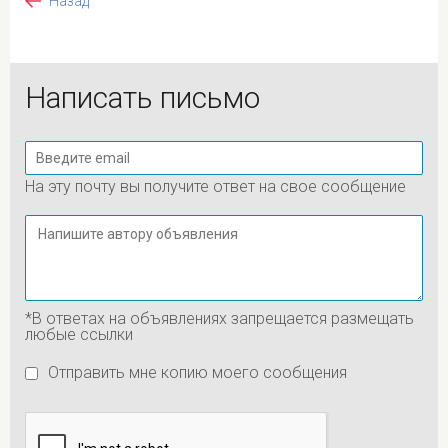
Назад
Написать письмо
На эту почту вы получите ответ на свое сообщение
*В ответах на объявлениях запрещается размещать
любые ссылки
Отправить мне копию моего сообщения