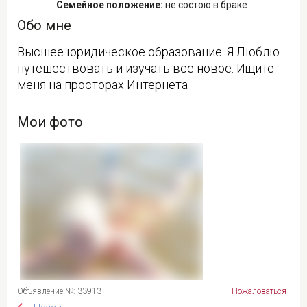
Семейное положение:
не состою в браке
Обо мне
Высшее юридическое образование. Я Люблю
путешествовать и изучать все новое. Ищите
меня на просторах Интернета
Мои фото
Объявление №: 33913
Пожаловаться