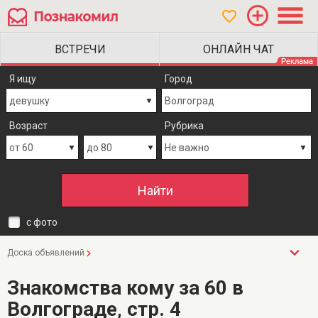
Я ищу
Город
Возраст
Рубрика
с фото
Доска объявлений
Знакомства кому за 60 в
Волгограде, стр. 4