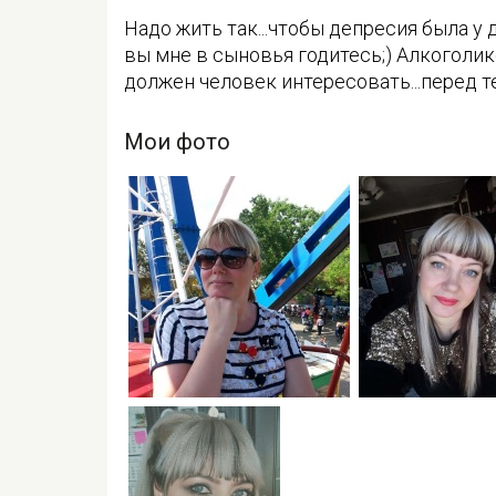
Надо жить так...чтобы депресия была у 
вы мне в сыновья годитесь;) Алкоголик
должен человек интересовать...перед те
Мои фото