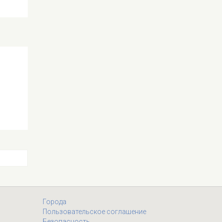
Города
Пользовательское соглашение
Безопасность