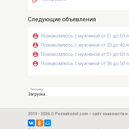
Следующие объявления
Познакомлюсь с мужчиной от 51 до 60 л
Познакомлюсь с мужчиной от 35 до 40 л
Познакомлюсь с мужчиной от 51 до 60 л
Познакомлюсь с мужчиной от 36 до 50 л
Загрузка...
2019 - 2026 © Poznakomil.com – сайт знакомств 