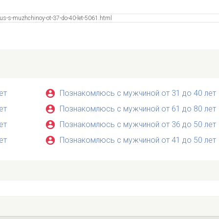
ет
Познакомлюсь с мужчиной от 31 до 40 лет
ет
Познакомлюсь с мужчиной от 61 до 80 лет
ет
Познакомлюсь с мужчиной от 36 до 50 лет
ет
Познакомлюсь с мужчиной от 41 до 50 лет