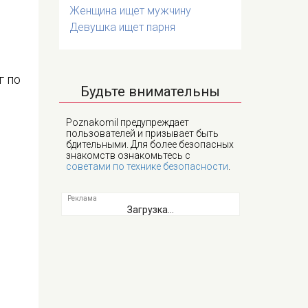
Женщина ищет мужчину
Девушка ищет парня
г по
Будьте внимательны
Poznakomil предупреждает
пользователей и призывает быть
бдительными. Для более безопасных
знакомств ознакомьтесь с
советами по технике безопасности
.
Загрузка...