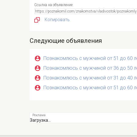
Ссылка на объявление:
Копировать
Следующие объявления
Познакомлюсь с мужчиной от 51 до 60 л
Познакомлюсь с мужчиной от 36 до 50 л
Познакомлюсь с мужчиной от 31 до 40 л
Познакомлюсь с мужчиной от 51 до 60 л
Загрузка...