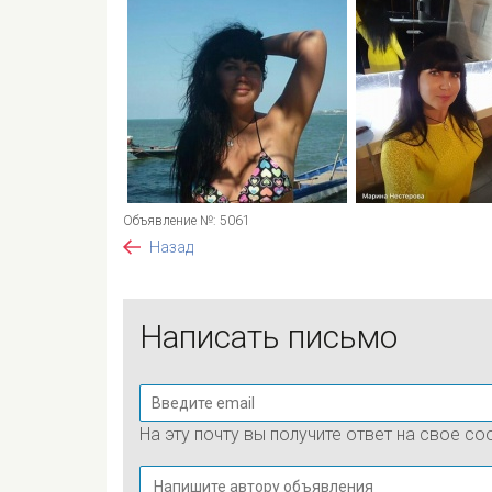
Объявление №: 5061
Назад
Написать письмо
На эту почту вы получите ответ на свое с