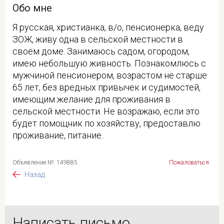
Обо мне
Я русская, христианка, в/о, пенсионерка, веду
ЗОЖ, живу одна в сельской местности в
своём доме. Занимаюсь садом, огородом,
имею небольшую живность. Познакомлюсь с
мужчиной пенсионером, возрастом не старше
65 лет, без вредных привычек и судимостей,
имеющим желание для проживания в
сельской местности. Не возражаю, если это
будет помощник по хозяйству, предоставлю
проживание, питание..
Объявление №: 149885
Пожаловаться
Назад
Написать письмо