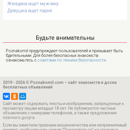
Женщина ищет мужчину
Девушка ищет парня
Будьте внимательны
Poznakomil предупреждает пользователей и призывает быть
бдительными. Для более безопасных знакомств
ознакомьтесь с
советами по технике безопасности
.
2019 - 2026 © Poznakomil.com – сайт знакомств и доска
бесплатных объявлений
Cайт может содержать тексты и изображения, запрещенные к
просмотру лицам младше 18 лет. Не публикуются частные
объявления с номерами телефонов, а также предложения
платного досуга.
Если вы заметили признаки мошенничества или неприемлемый
контент, сообщите нам, нажав "Пожаловаться" на странице