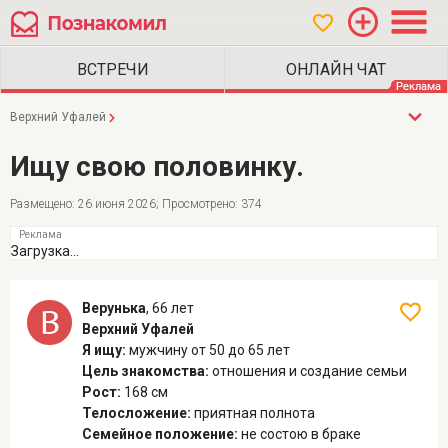
Верхний Уфалей
Ищу свою половинку.
Размещено: 26 июня 2026; Просмотрено: 374
Загрузка...
Верунька
,
66 лет
Верхний Уфалей
Я ищу:
мужчину
от 50 до 65 лет
Цель знакомства:
отношения и создание семьи
Рост:
168 см
Телосложение:
приятная полнота
Семейное положение:
не состою в браке