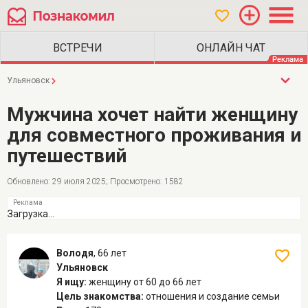
Ульяновск
Мужчина хочет найти женщину
для совместного проживания и
путешествий
Обновлено: 29 июля 2025; Просмотрено: 1582
Загрузка...
Володя
,
66 лет
Ульяновск
Я ищу:
женщину
от 60 до 66 лет
Цель знакомства:
отношения и создание семьи