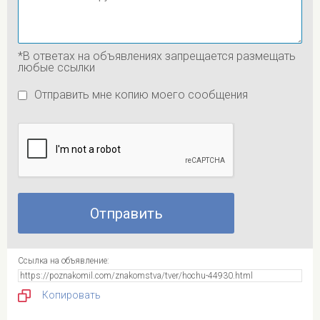
*В ответах на объявлениях запрещается размещать
любые ссылки
Отправить мне копию моего сообщения
Ссылка на объявление:
Копировать