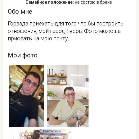
Семейное положение:
не состою в браке
Обо мне
Горазда приехать для того что бы построить
отношения, мой город Тверь. Фото можешь
прислать на мою почту.
Мои фото