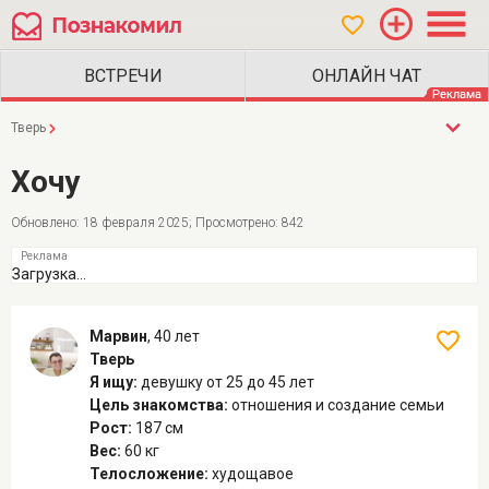
Тверь
Хочу
Обновлено: 18 февраля 2025; Просмотрено: 842
Загрузка...
Марвин
,
40 лет
Тверь
Я ищу:
девушку
от 25 до 45 лет
Цель знакомства:
отношения и создание семьи
Рост:
187 см
Вес:
60 кг
Телосложение:
худощавое