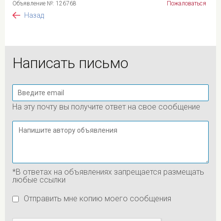
Объявление №: 126768
Пожаловаться
Назад
Написать письмо
На эту почту вы получите ответ на свое сообщение
*В ответах на объявлениях запрещается размещать
любые ссылки
Отправить мне копию моего сообщения