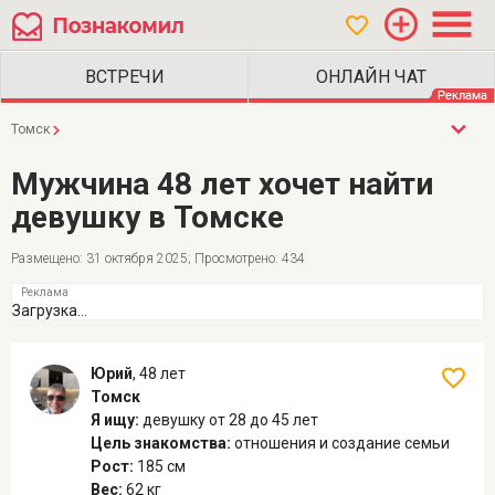
Томск
Мужчина 48 лет хочет найти
девушку в Томске
Размещено: 31 октября 2025; Просмотрено: 434
Загрузка...
Юрий
,
48 лет
Томск
Я ищу:
девушку
от 28 до 45 лет
Цель знакомства:
отношения и создание семьи
Рост:
185 см
Вес:
62 кг