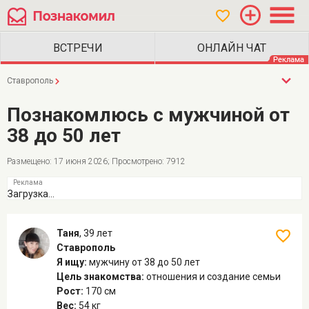
Ставрополь
Познакомлюсь с мужчиной от
38 до 50 лет
Размещено: 17 июня 2026; Просмотрено: 7912
Загрузка...
Таня
,
39 лет
Ставрополь
Я ищу:
мужчину
от 38 до 50 лет
Цель знакомства:
отношения и создание семьи
Рост:
170 см
Вес:
54 кг