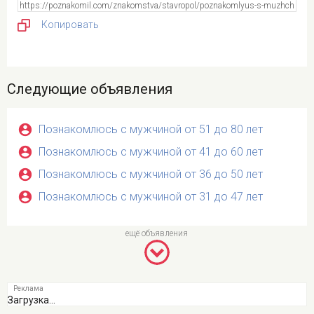
Копировать
Следующие объявления
Познакомлюсь с мужчиной от 51 до 80 лет
Познакомлюсь с мужчиной от 41 до 60 лет
Познакомлюсь с мужчиной от 36 до 50 лет
Познакомлюсь с мужчиной от 31 до 47 лет
Загрузка...