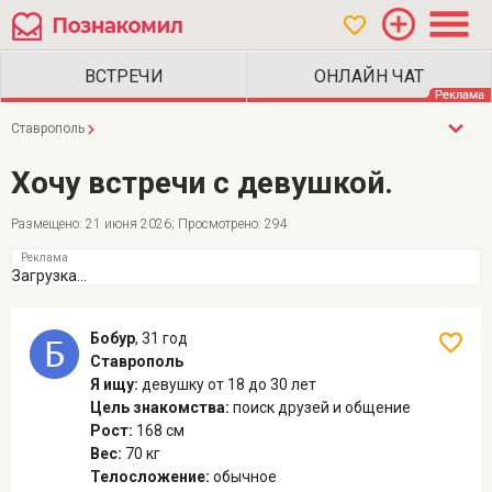
Ставрополь
Хочу встречи с девушкой.
Размещено: 21 июня 2026; Просмотрено: 294
Загрузка...
Бобур
,
31 год
Ставрополь
Я ищу:
девушку
от 18 до 30 лет
Цель знакомства:
поиск друзей и общение
Рост:
168 см
Вес:
70 кг
Телосложение:
обычное