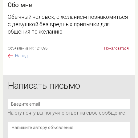
Обо мне
Обычный человек, с желанием познакомиться
с девушкой без вредных привычки для
общения по желанию.
Объявление №: 121098
Пожаловаться
Назад
Написать письмо
На эту почту вы получите ответ на свое сообщение