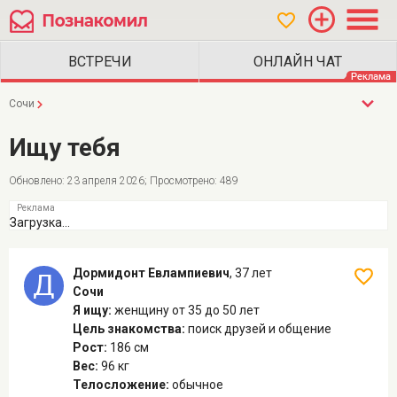
Сочи
Ищу тебя
Обновлено: 23 апреля 2026; Просмотрено: 489
Загрузка...
Дормидонт Евлампиевич
,
37 лет
Сочи
Я ищу:
женщину
от 35 до 50 лет
Цель знакомства:
поиск друзей и общение
Рост:
186 см
Вес:
96 кг
Телосложение:
обычное