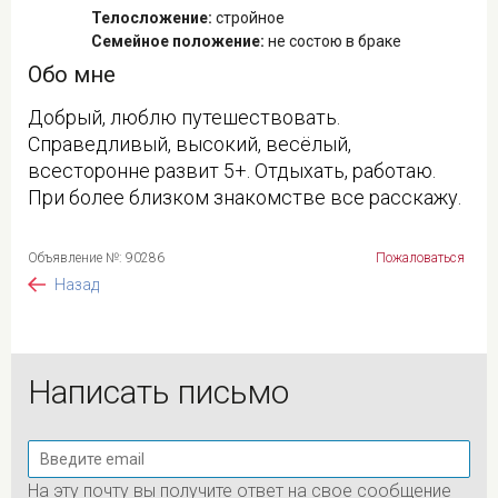
Телосложение:
стройное
Семейное положение:
не состою в браке
Обо мне
Добрый, люблю путешествовать.
Справедливый, высокий, весёлый,
всесторонне развит 5+. Отдыхать, работаю.
При более близком знакомстве все расскажу.
Объявление №: 90286
Пожаловаться
Назад
Написать письмо
На эту почту вы получите ответ на свое сообщение