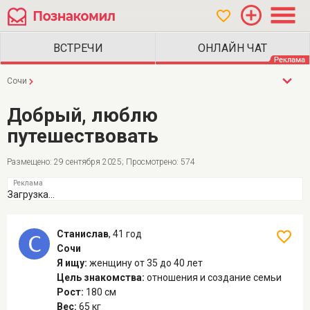
Сочи
Добрый, люблю
путешествовать
Размещено: 29 сентября 2025; Просмотрено: 574
Загрузка...
Станислав
,
41 год
Сочи
Я ищу:
женщину
от 35 до 40 лет
Цель знакомства:
отношения и создание семьи
Рост:
180 см
Вес:
65 кг