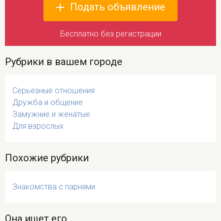
Подать объявление
Бесплатно без регистрации
Рубрики в вашем городе
Серьезные отношения
Дружба и общение
Замужние и женатые
Для взрослых
Похожие рубрики
Знакомства с парнями
Она ищет его