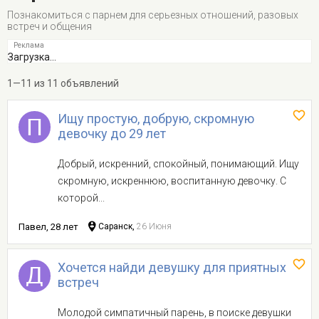
Познакомиться с парнем для серьезных отношений, разовых
встреч и общения
Загрузка...
1—11 из 11 объявлений
Ищу простую, добрую, скромную
девочку до 29 лет
Добрый, искренний, спокойный, понимающий. Ищу
скромную, искреннюю, воспитанную девочку. С
которой...
Павел, 28 лет
Саранск,
26 Июня
Хочется найди девушку для приятных
встреч
Молодой симпатичный парень, в поиске девушки