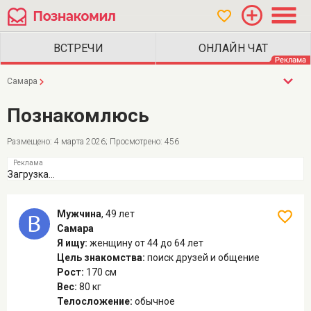
Самара
Познакомлюсь
Размещено: 4 марта 2026; Просмотрено: 456
Загрузка...
Мужчина
,
49 лет
Самара
Я ищу:
женщину
от 44 до 64 лет
Цель знакомства:
поиск друзей и общение
Рост:
170 см
Вес:
80 кг
Телосложение:
обычное