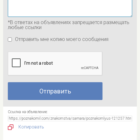
*В ответах на объявлениях запрещается размещать
любые ссылки
Отправить мне копию моего сообщения
Ссылка на объявление:
Копировать