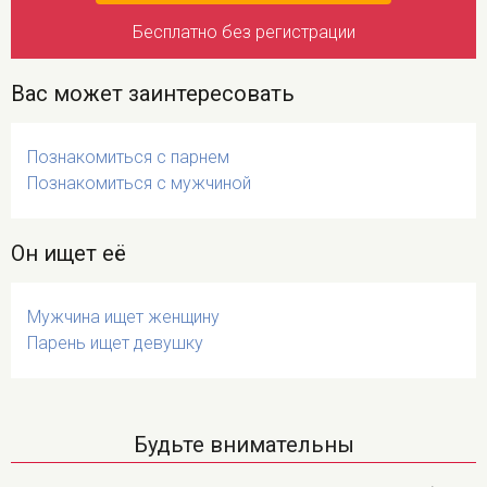
Бесплатно без регистрации
Вас может заинтересовать
Познакомиться с парнем
Познакомиться с мужчиной
Он ищет её
Мужчина ищет женщину
Парень ищет девушку
Будьте внимательны