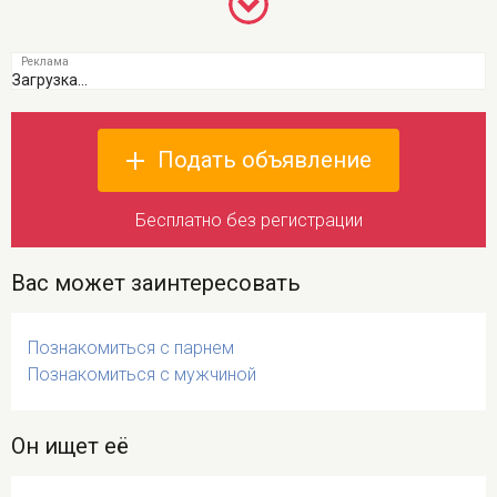
Загрузка...
Подать объявление
Бесплатно без регистрации
Вас может заинтересовать
Познакомиться с парнем
Познакомиться с мужчиной
Он ищет её