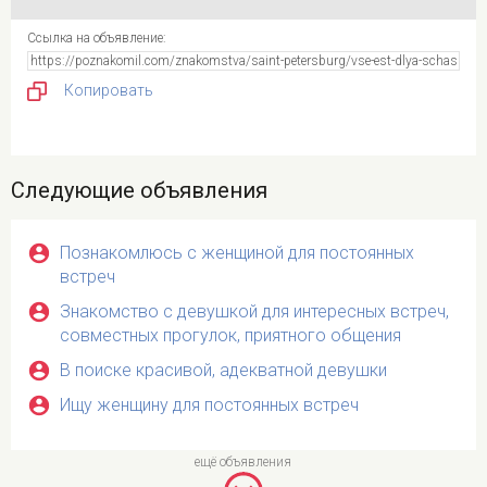
Ссылка на объявление:
Копировать
Следующие объявления
Познакомлюсь с женщиной для постоянных
встреч
Знакомство с девушкой для интересных встреч,
совместных прогулок, приятного общения
В поиске красивой, адекватной девушки
Ищу женщину для постоянных встреч