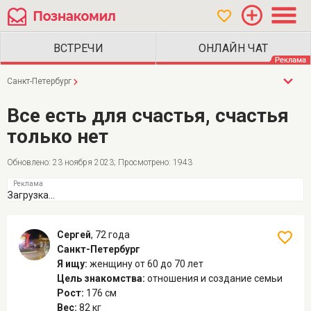
Санкт-Петербург
Все есть для счастья, счастья
только нет
Обновлено: 23 ноября 2023; Просмотрено: 1943
Загрузка...
Сергей
,
72 года
Санкт-Петербург
Я ищу:
женщину
от 60 до 70 лет
Цель знакомства:
отношения и создание семьи
Рост:
176 см
Вес:
82 кг