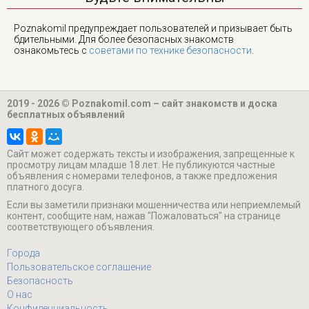
Poznakomil предупреждает пользователей и призывает быть
бдительными. Для более безопасных знакомств
ознакомьтесь с
советами по технике безопасности
.
2019 - 2026 © Poznakomil.com – сайт знакомств и доска
бесплатных объявлений
Cайт может содержать тексты и изображения, запрещенные к
просмотру лицам младше 18 лет. Не публикуются частные
объявления с номерами телефонов, а также предложения
платного досуга.
Если вы заметили признаки мошенничества или неприемлемый
контент, сообщите нам, нажав "Пожаловаться" на странице
соответствующего объявления.
Города
Пользовательское соглашение
Безопасность
О нас
Конфиденциальность