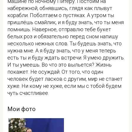
машине по ночному Питеру. Постоим на
набережной, обнявшись, глядя как плывут
корабли. Поболтаем о пустяках. А утром ты
пришлёшь смайлик, и я буду знать, что ты меня
помнишь. Наверное, отправлю тебе букет
белых роз и обязательно перед сном напишу
несколько нежных слов. Ты будешь знать, что
нужна мне. А я буду знать, что у меня теперь
есть ты и буду ждать встречи. Я умею дружить.
И ты умеешь. Во что это выльется? Жизнь
покажет. Не осуждай. От того, что один
человек будет ласков с другим, мир не станет
хуже. Ни кому не хуже, если мы с тобой будем
чуть счастливее.
Мои фото