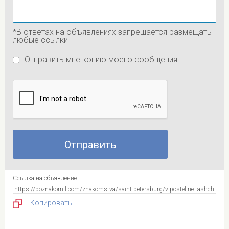
*В ответах на объявлениях запрещается размещать
любые ссылки
Отправить мне копию моего сообщения
Ссылка на объявление:
Копировать