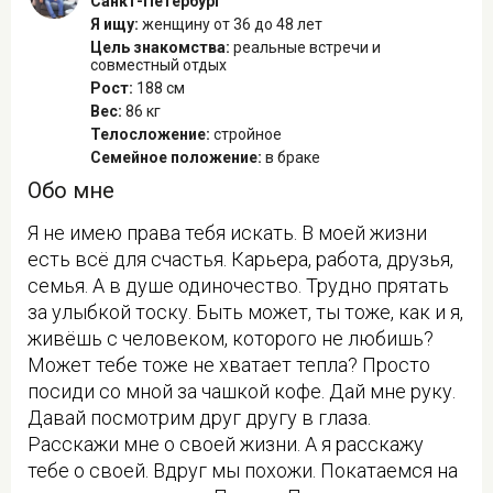
Санкт-Петербург
Я ищу:
женщину
от 36 до 48 лет
Цель знакомства:
реальные встречи и
совместный отдых
Рост:
188 см
Вес:
86 кг
Телосложение:
стройное
Семейное положение:
в браке
Обо мне
Я не имею права тебя искать. В моей жизни
есть всё для счастья. Карьера, работа, друзья,
семья. А в душе одиночество. Трудно прятать
за улыбкой тоску. Быть может, ты тоже, как и я,
живёшь с человеком, которого не любишь?
Может тебе тоже не хватает тепла? Просто
посиди со мной за чашкой кофе. Дай мне руку.
Давай посмотрим друг другу в глаза.
Расскажи мне о своей жизни. А я расскажу
тебе о своей. Вдруг мы похожи. Покатаемся на