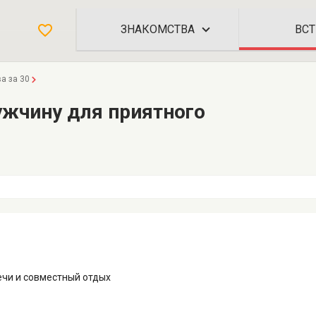
ЗНАКОМСТВА
а за 30
ужчину для приятного
ечи и совместный отдых