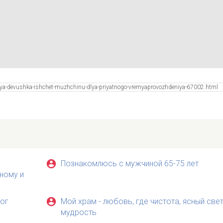
Познакомлюсь с мужчиной 65-75 лет
ному и
рог
Мой храм - любовь, где чистота, ясный свет
мудрость