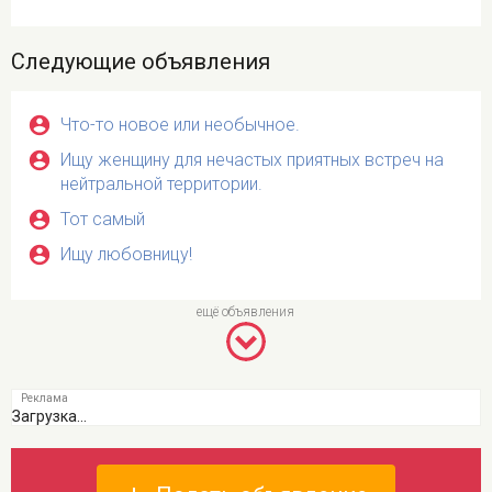
Следующие объявления
Что-то новое или необычное.
Ищу женщину для нечастых приятных встреч на
нейтральной территории.
Тот самый
Ищу любовницу!
Загрузка...