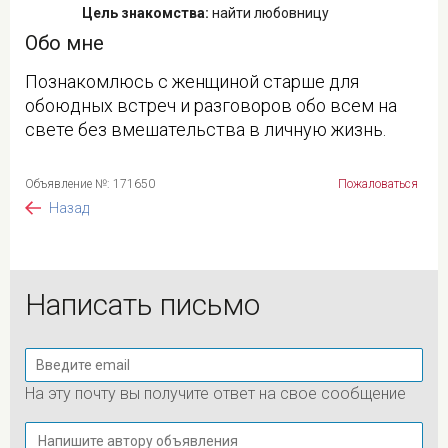
Цель знакомства:
найти любовницу
Обо мне
Познакомлюсь с женщиной старше для
обоюдных встреч и разговоров обо всем на
свете без вмешательства в личную жизнь.
Объявление №: 171650
Пожаловаться
Назад
Написать письмо
На эту почту вы получите ответ на свое сообщение