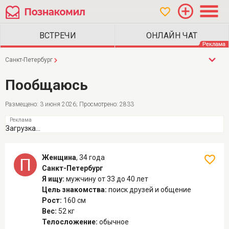
Санкт-Петербург
Пообщаюсь
Размещено: 3 июня 2026; Просмотрено: 2833
Загрузка...
Женщина
,
34 года
Санкт-Петербург
Я ищу:
мужчину
от 33 до 40 лет
Цель знакомства:
поиск друзей и общение
Рост:
160 см
Вес:
52 кг
Телосложение:
обычное