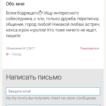
Обо мне
Всем бодрящего✋! Ищу интересного
собеседника, с ч/ю, только дружба, переписка,
общение, город любой! Никакой любви, встреч,
кекса и рок-н-ролла! Кто тоже ничего не ищет,
пишите.
Объявление №: 22877
Пожаловаться
Назад
Написать письмо
На эту почту вы получите ответ на свое сообщение