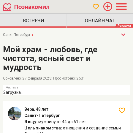
Санкт-Петербург
Мой храм - любовь, где
чистота, ясный свет и
мудрость
Обновлено: 27 февраля 2023; Просмотрено: 2631
Загрузка...
Вера
,
48 лет
Санкт-Петербург
Я ищу:
мужчину
от 44 до 61 лет
Цель знакомства:
отношения и создание семьи