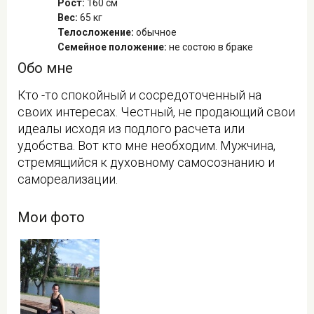
Рост:
160 см
Вес:
65 кг
Телосложение:
обычное
Семейное положение:
не состою в браке
Обо мне
Кто -то спокойный и сосредоточенный на
своих интересах. Честный, не продающий свои
идеалы исходя из подлого расчета или
удобства. Вот кто мне необходим. Мужчина,
стремящийся к духовному самосознанию и
самореализации.
Мои фото