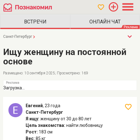
Санкт-Петербург
Ищу женщину на постоянной
основе
Размещено: 10 сентября 2025; Просмотрено: 169
Загрузка...
Евгений
,
23 года
Санкт-Петербург
Я ищу:
женщину
от 30 до 80 лет
Цель знакомства:
найти любовницу
Рост:
183 см
Вес:
85 кг