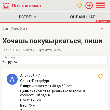
Санкт-Петербург
Хочешь покувыркаться, пиши
Размещено: 29 мая 2023; Просмотрено: 369
Загрузка...
Алексей
,
47 лет
Санкт-Петербург
Я ищу:
женщину
от 30 до 60 лет
Цель знакомства:
реальные встречи и
совместный отдых
Рост:
170 см
Вес:
75 кг