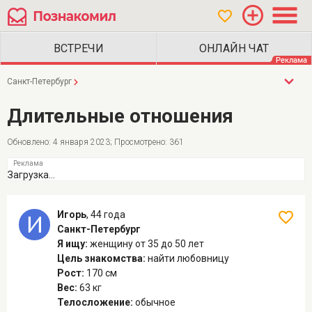
Санкт-Петербург
Длительные отношения
Обновлено: 4 января 2023; Просмотрено: 361
Загрузка...
Игорь
,
44 года
Санкт-Петербург
Я ищу:
женщину
от 35 до 50 лет
Цель знакомства:
найти любовницу
Рост:
170 см
Вес:
63 кг
Телосложение:
обычное