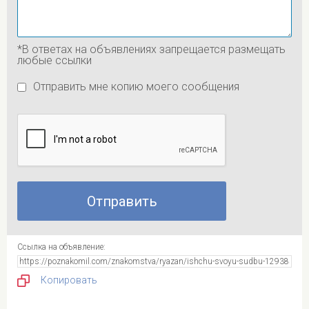
*В ответах на объявлениях запрещается размещать
любые ссылки
Отправить мне копию моего сообщения
Ссылка на объявление:
Копировать