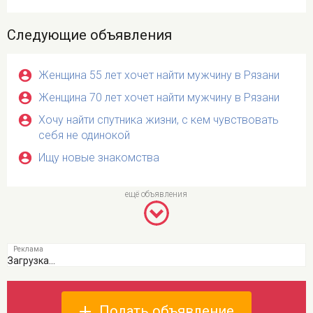
Следующие объявления
Женщина 55 лет хочет найти мужчину в Рязани
Женщина 70 лет хочет найти мужчину в Рязани
Хочу найти спутника жизни, с кем чувствовать
себя не одинокой
Ищу новые знакомства
Загрузка...
Подать объявление