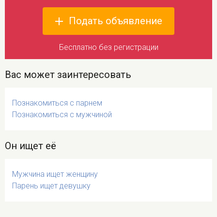
Подать объявление
Бесплатно без регистрации
Вас может заинтересовать
Познакомиться с парнем
Познакомиться с мужчиной
Он ищет её
Мужчина ищет женщину
Парень ищет девушку