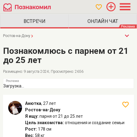
Ростов-на-Дону
Познакомлюсь с парнем от 21
до 25 лет
Размещено: 9 августа 2024; Просмотрено: 2656
Загрузка...
Анютка
,
27 лет
Ростов-на-Дону
Я ищу:
парня
от 21 до 25 лет
Цель знакомства:
отношения и создание семьи
Рост:
178 см
Вес:
58 кг