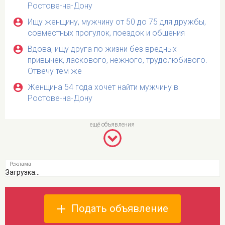
Ростове-на-Дону
Ищу женщину, мужчину от 50 до 75 для дружбы,
совместных прогулок, поездок и общения
Вдова, ищу друга по жизни без вредных
привычек, ласкового, нежного, трудолюбивого.
Отвечу тем же
Женщина 54 года хочет найти мужчину в
Ростове-на-Дону
Загрузка...
Подать объявление