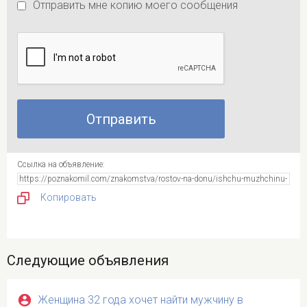
Отправить мне копию моего сообщения
Ссылка на объявление:
Копировать
Следующие объявления
Женщина 32 года хочет найти мужчину в