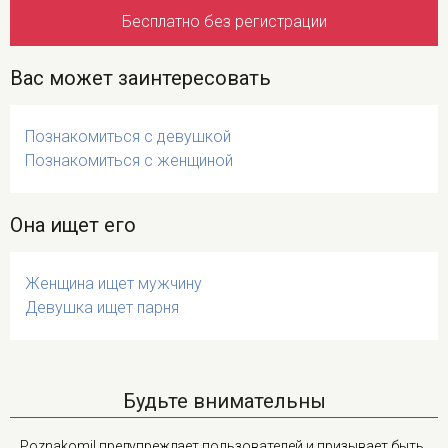
Бесплатно без регистрации
Вас может заинтересовать
Познакомиться с девушкой
Познакомиться с женщиной
Она ищет его
Женщина ищет мужчину
Девушка ищет парня
Будьте внимательны
Poznakomil предупреждает пользователей и призывает быть