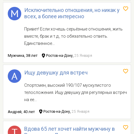
Исключительно отношения, но никак у
всех, а более интересно
Привет! Если хочешь серьёзные отношения, жить
вместе, брак и т.д., то обязательно ответь.
Единственное...
Мужчина, 38 лет
Ростов-на-Дону,
25 Января
Ищу девушку для встреч
Спортсмен, высокий 190/107 мускулистого
телосложения. Ищу девушку для регулярных встреч
на ее...
Андрей, 40 лет
Ростов-на-Дону,
25 Января
Вдова 65 лет хочет найти мужчину в