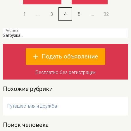
1
...
3
4
5
...
32
Загрузка...
Подать объявление
Бесплатно без регистрации
Похожие рубрики
Путешествия и дружба
Поиск человека