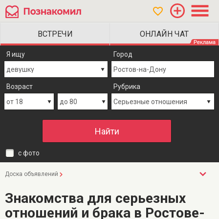
Я ищу
Город
Возраст
Рубрика
с фото
Доска объявлений
Знакомства для серьезных
отношений и брака в Ростове-