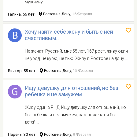
мужчину......
Галина, 56 лет
Ростов-на-Дону,
16 Февраля
Хочу найти себе жену и быть с ней
счастливым..
Не женат. Русский, мне 55 лет, 167 рост, живу один
не урод, не курю, не пью. Живу в Ростове на дону....
Виктор, 55 лет
Ростов-на-Дону,
15 Февраля
Ищу девушку для отношений, но без
ребенка и не замужем.
Живу один в РНД, Ищу девушку для отношений, но
без ребенка и не замужем, сам не женат и без
детей....
Парень, 30 лет
Ростов-на-Дону,
9 Февраля