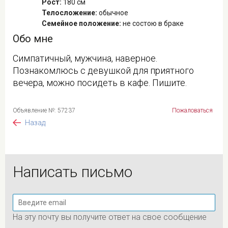
Рост:
180 см
Телосложение:
обычное
Семейное положение:
не состою в браке
Обо мне
Симпатичный, мужчина, наверное.
Познакомлюсь с девушкой для приятного
вечера, можно посидеть в кафе. Пишите.
Объявление №: 57237
Пожаловаться
Назад
Написать письмо
На эту почту вы получите ответ на свое сообщение