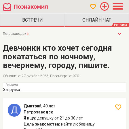
Петрозаводск
Девчонки кто хочет сегодня
покататься по ночному,
вечернему, городу, пишите.
Обновлено: 27 октября 2025; Просмотрено: 370
Загрузка...
Дмитрий
,
40 лет
Петрозаводск
Я ищу:
девушку
от 21 до 30 лет
Цель знакомства:
найти любовницу