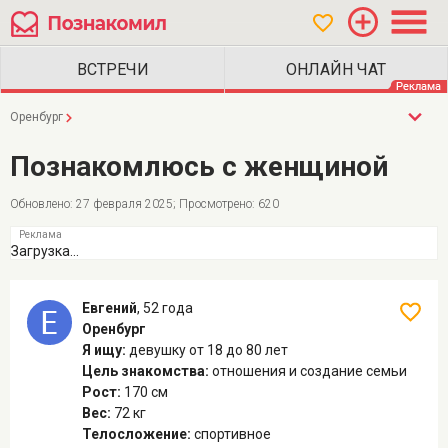
Оренбург
Познакомлюсь с женщиной
Обновлено: 27 февраля 2025; Просмотрено: 620
Загрузка...
Евгений
,
52 года
Оренбург
Я ищу:
девушку
от 18 до 80 лет
Цель знакомства:
отношения и создание семьи
Рост:
170 см
Вес:
72 кг
Телосложение:
спортивное