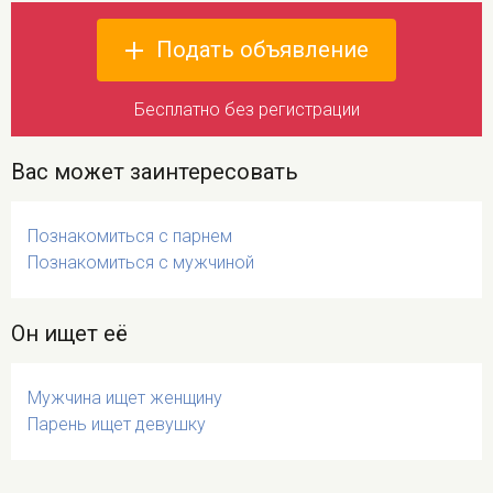
Подать объявление
Бесплатно без регистрации
Вас может заинтересовать
Познакомиться с парнем
Познакомиться с мужчиной
Он ищет её
Мужчина ищет женщину
Парень ищет девушку