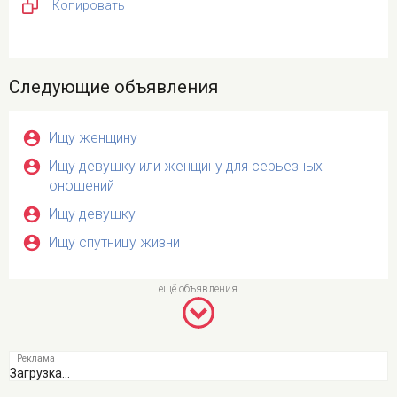
Копировать
Следующие объявления
Ищу женщину
Ищу девушку или женщину для серьезных
оношений
Ищу девушку
Ищу спутницу жизни
Загрузка...