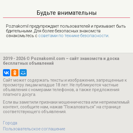
Будьте внимательны
Poznakomil предупреждает пользователей и призывает быть
бдительными. Для более безопасных знакомств
ознакомьтесь с
советами по технике безопасности
.
2019 - 2026 © Poznakomil.com – сайт знакомств и доска
бесплатных объявлений
Cайт может содержать тексты и изображения, запрещенные к
просмотру лицам младше 18 лет. Не публикуются частные
объявления с номерами телефонов, а также предложения
платного досуга.
Если вы заметили признаки мошенничества или неприемлемый
контент, сообщите нам, нажав "Пожаловаться" на странице
соответствующего объявления.
Города
Пользовательское соглашение