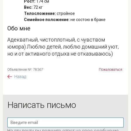
Рост:
174 см
Вес:
72 кг
Телосложение:
стройное
Семейное положение:
не состою в браке
Обо мне
Адекватный, чистоплотный, с чувством
юмора) Люблю детей, люблю домашний уют,
но и от активного отдыха не отказываюсь)
Объявление №: 78367
Пожаловаться
Назад
Написать письмо
На эту почту вы получите ответ на свое сообщение