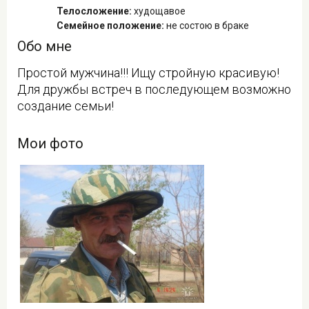
Телосложение:
худощавое
Семейное положение:
не состою в браке
Обо мне
Простой мужчина!!! Ищу стройную красивую!
Для дружбы встреч в последующем возможно
создание семьи!
Мои фото