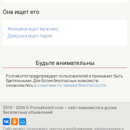
Она ищет его
Женщина ищет мужчину
Девушка ищет парня
Будьте внимательны
Poznakomil предупреждает пользователей и призывает быть
бдительными. Для более безопасных знакомств
ознакомьтесь с
советами по технике безопасности
.
2019 - 2026 © Poznakomil.com – сайт знакомств и доска
бесплатных объявлений
Cайт может содержать тексты и изображения, запрещенные к