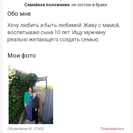
Семейное положение:
не состою в браке
Обо мне
Хочу любить и быть любимой. Живу с мамой,
воспитываю сына 10 лет. Ищу мужчину
реально желающего создать семью.
Мои фото
Объявление №: 37600
Пожаловаться