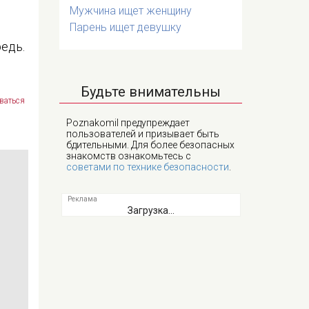
Мужчина ищет женщину
Парень ищет девушку
едь.
Будьте внимательны
ваться
Poznakomil предупреждает
пользователей и призывает быть
бдительными. Для более безопасных
знакомств ознакомьтесь с
советами по технике безопасности
.
Загрузка...