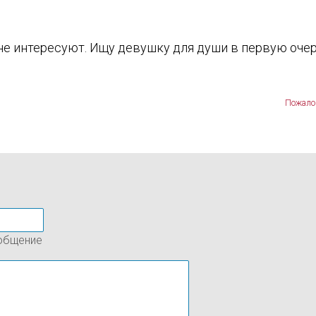
не интересуют. Ищу девушку для души в первую очер
Пожало
ообщение