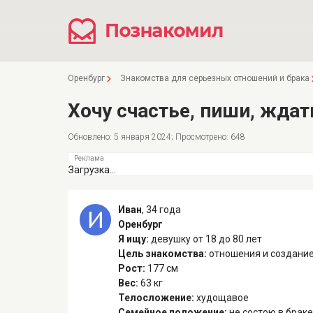
Оренбург
Знакомства для серьезных отношений и брака
Хочу счастье, пиши, ждат
Обновлено: 5 января 2024; Просмотрено: 648
Загрузка...
Иван
,
34 года
Оренбург
Я ищу:
девушку
от 18 до 80 лет
Цель знакомства:
отношения и создани
Рост:
177 см
Вес:
63 кг
Телосложение:
худощавое
Семейное положение:
не состою в браке