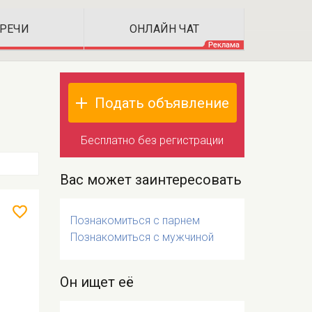
Подать объявление
Бесплатно без регистрации
Вас может заинтересовать
Познакомиться с парнем
Познакомиться с мужчиной
Он ищет её