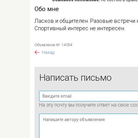
Обо мне
Ласков и общителен. Разовые встречи 
Спортивный интерес не интересен.
Объявление №: 14094
Назад
Написать письмо
На эту почту вы получите ответ на свое с