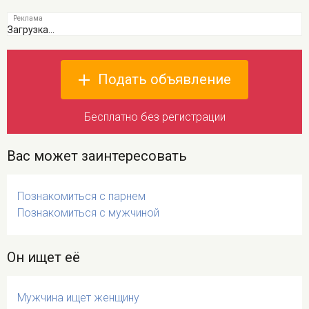
Загрузка...
Подать объявление
Бесплатно без регистрации
Вас может заинтересовать
Познакомиться с парнем
Познакомиться с мужчиной
Он ищет её
Мужчина ищет женщину