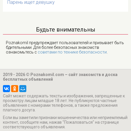
Парень ищет девушку
Будьте внимательны
Poznakomil предупреждает пользователей и призывает быть
бдительными. Для более безопасных знакомств
ознакомьтесь с
советами по технике безопасности
.
2019 - 2026 © Poznakomil.com – сайт знакомств и доска
бесплатных объявлений
Cайт может содержать тексты и изображения, запрещенные к
просмотру лицам младше 18 лет. Не публикуются частные
объявления с номерами телефонов, а также предложения
платного досуга.
Если вы заметили признаки мошенничества или неприемлемый
контент, сообщите нам, нажав "Пожаловаться" на странице
соответствующего объявления.