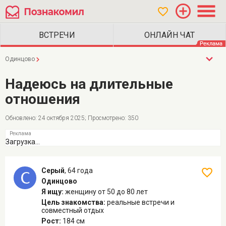
Одинцово
Надеюсь на длительные
отношения
Обновлено: 24 октября 2025; Просмотрено: 350
Загрузка...
Серый
,
64 года
Одинцово
Я ищу:
женщину
от 50 до 80 лет
Цель знакомства:
реальные встречи и
совместный отдых
Рост:
184 см