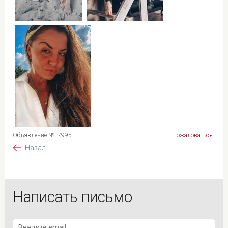
Объявление №: 7995
Пожаловаться
Назад
Написать письмо