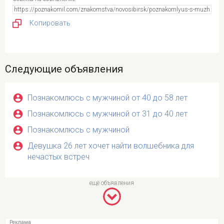
Копировать
Следующие объявления
Познакомлюсь с мужчиной от 40 до 58 лет
Познакомлюсь с мужчиной от 31 до 40 лет
Познакомлюсь с мужчиной
Девушка 26 лет хочет найти волшебника для
нечастых встреч