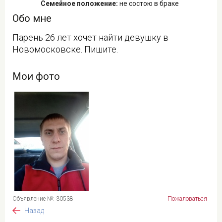
Семейное положение:
не состою в браке
Обо мне
Парень 26 лет хочет найти девушку в
Новомосковске. Пишите.
Мои фото
Объявление №: 30538
Пожаловаться
Назад