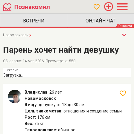
Новомосковск
Парень хочет найти девушку
Обновлено: 14 мая 2026; Просмотрено: 550
Загрузка...
Владислав
,
26 лет
Новомосковск
Я ищу:
девушку
от 18 до 30 лет
Цель знакомства:
отношения и создание семьи
Рост:
176 см
Вес:
75 кг
Телосложение:
обычное