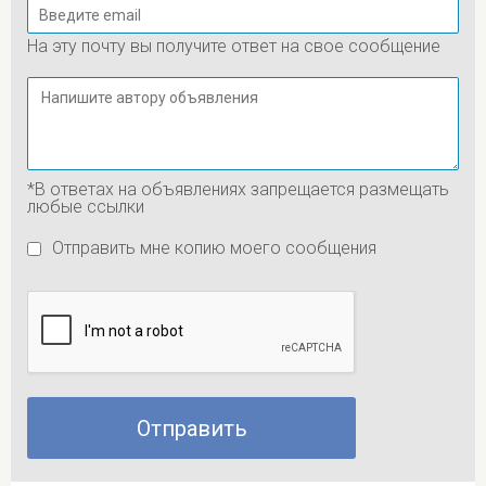
На эту почту вы получите ответ на свое сообщение
*В ответах на объявлениях запрещается размещать
любые ссылки
Отправить мне копию моего сообщения