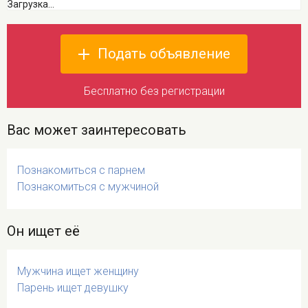
Загрузка...
Подать объявление
Бесплатно без регистрации
Вас может заинтересовать
Познакомиться с парнем
Познакомиться с мужчиной
Он ищет её
Мужчина ищет женщину
Парень ищет девушку