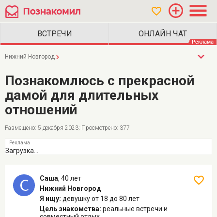
Нижний Новгород
Познакомлюсь с прекрасной
дамой для длительных
отношений
Размещено: 5 декабря 2023; Просмотрено: 377
Загрузка...
Саша
,
40 лет
Нижний Новгород
Я ищу:
девушку
от 18 до 80 лет
Цель знакомства:
реальные встречи и
совместный отдых