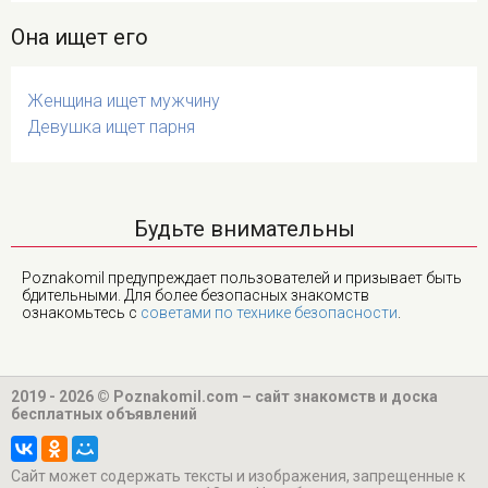
Она ищет его
Женщина ищет мужчину
Девушка ищет парня
Будьте внимательны
Poznakomil предупреждает пользователей и призывает быть
бдительными. Для более безопасных знакомств
ознакомьтесь с
советами по технике безопасности
.
2019 - 2026 © Poznakomil.com – сайт знакомств и доска
бесплатных объявлений
Cайт может содержать тексты и изображения, запрещенные к