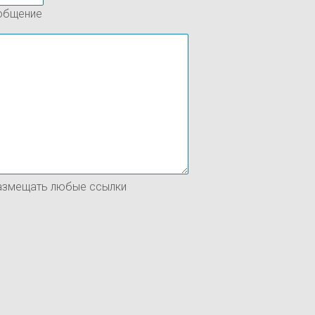
ообщение
размещать любые ссылки
я