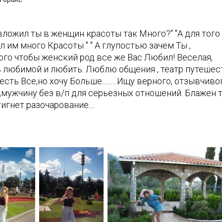
вложил ты в женщин красоты так Много?" "А для того
л им много Красоты " " А глупостью зачем Ты ,
я того чтобы женский род все же Вас Любил! Веселая,
ь любимой и любить. Люблю общения , театр путешес
есть Все,но хочу Больше..........Ищу верного, отзывчиво
,мужчину без в/п для серьезных отношений. Блажен 
игнет разочарование....