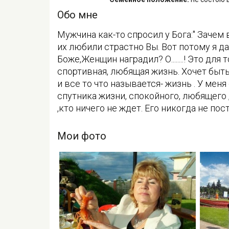
Обо мне
Мужчина как-то спросил у Бога:" Зачем 
их любили страстно Вы. Вот потому я да
Боже,Женщин наградил? О........! Это дл
спортивная, любящая жизнь. Хочет быт
и все то что называется- жизнь . У меня 
спутника жизни, спокойного, любящего 
,кто ничего не ждет. Его никогда не пост
Мои фото