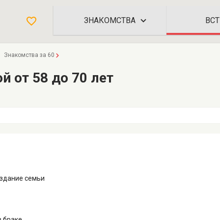
ЗНАКОМСТВА
Знакомства за 60
 от 58 до 70 лет
оздание семьи
в браке