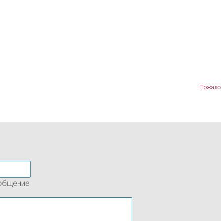
Пожало
ообщение