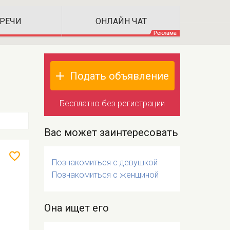
Подать объявление
Бесплатно без регистрации
Вас может заинтересовать
Познакомиться с девушкой
Познакомиться с женщиной
Она ищет его