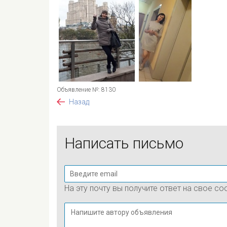
Объявление №: 8130
Назад
Написать письмо
На эту почту вы получите ответ на свое с