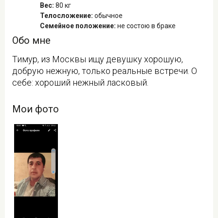
Вес:
80 кг
Телосложение:
обычное
Семейное положение:
не состою в браке
Обо мне
Тимур, из Москвы ищу девушку хорошую,
добрую нежную, только реальные встречи. О
себе: хороший нежный ласковый.
Мои фото