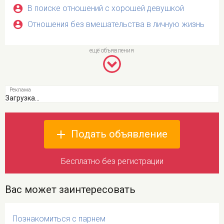
В поиске отношений с хорошей девушкой
Отношения без вмешательства в личную жизнь
Загрузка...
Подать объявление
Бесплатно без регистрации
Вас может заинтересовать
Познакомиться с парнем