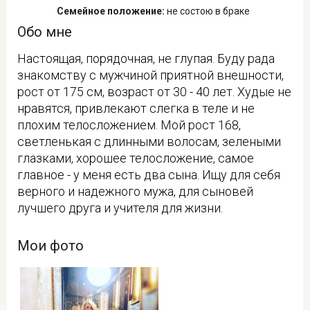
Семейное положение:
не состою в браке
Обо мне
Настоящая, порядочная, не глупая. Буду рада
знакомству с мужчиной приятной внешности,
рост от 175 см, возраст от 30 - 40 лет. Худые не
нравятся, привлекают слегка в теле и не
плохим телосложением. Мой рост 168,
светленькая с длинными волосам, зелеными
глазками, хорошее телосложение, самое
главное - у меня есть два сына. Ищу для себя
верного и надежного мужа, для сыновей
лучшего друга и учителя для жизни.
Мои фото