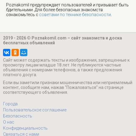
Poznakomil предупреждает пользователей и призывает быть
бдительными. Для более безопасных знакомств
ознакомьтесь с
советами по технике безопасности
.
2019 - 2026 © Poznakomil.com – сайт знакомств и доска
бесплатных объявлений
Cайт может содержать тексты и изображения, запрещенные к
просмотру лицам младше 18 лет. Не публикуются частные
объявления с номерами телефонов, а также предложения
платного досуга.
Если вы заметили признаки мошенничества или неприемлемый
контент, сообщите нам, нажав "Пожаловаться" на странице
соответствующего объявления.
Города
Пользовательское соглашение
Безопасность
О нас
Конфиденциальность
Связаться с нами