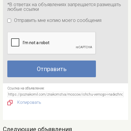
*В ответах на объявлениях запрещается размещать
любые ссылки
Отправить мне копию моего сообщения
Ссылка на объявление:
Копировать
Следующие объявления