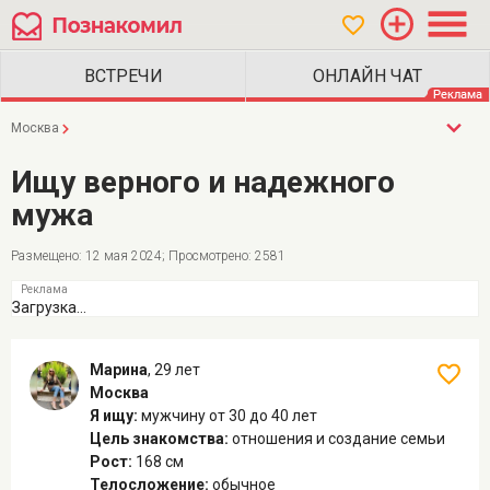
Москва
Ищу верного и надежного
мужа
Размещено: 12 мая 2024; Просмотрено: 2581
Загрузка...
Марина
,
29 лет
Москва
Я ищу:
мужчину
от 30 до 40 лет
Цель знакомства:
отношения и создание семьи
Рост:
168 см
Телосложение:
обычное