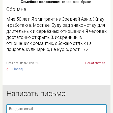
Семейное положение:
не состою в браке
Обо мне
Мне 50 лет. Я эмигрант из Средней Азии. Живу
и работаю в Москве. Буду рад знакомству для
длительных и серьёзных отношений. Я человек
достаточно открытый, искренний, в
отношениях романтик, обожаю отдых на
природе, кулинарию, не курю, рост 172.
Объявление №: 123920
Пожаловаться
Назад
Написать письмо