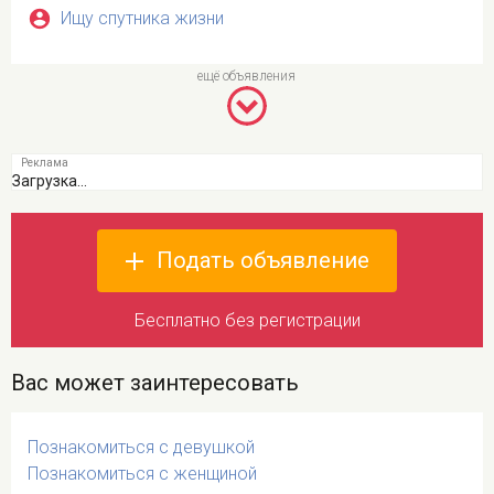
Ищу спутника жизни
Загрузка...
Подать объявление
Бесплатно без регистрации
Вас может заинтересовать
Познакомиться с девушкой
Познакомиться с женщиной