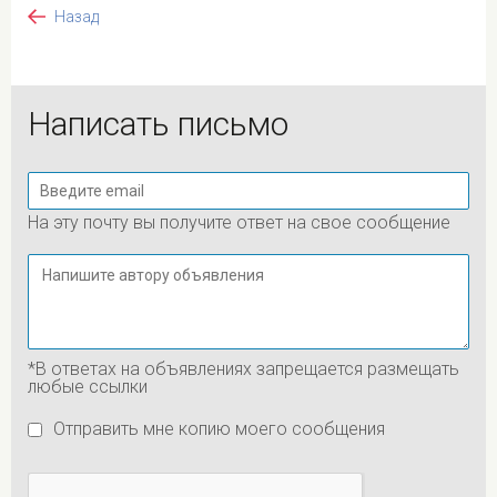
Назад
Написать письмо
На эту почту вы получите ответ на свое сообщение
*В ответах на объявлениях запрещается размещать
любые ссылки
Отправить мне копию моего сообщения