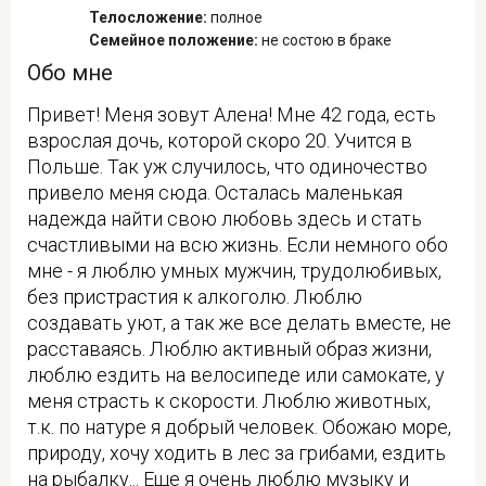
Телосложение:
полное
Семейное положение:
не состою в браке
Обо мне
Привет! Меня зовут Алена! Мне 42 года, есть
взрослая дочь, которой скоро 20. Учится в
Польше. Так уж случилось, что одиночество
привело меня сюда. Осталась маленькая
надежда найти свою любовь здесь и стать
счастливыми на всю жизнь. Если немного обо
мне - я люблю умных мужчин, трудолюбивых,
без пристрастия к алкоголю. Люблю
создавать уют, а так же все делать вместе, не
расставаясь. Люблю активный образ жизни,
люблю ездить на велосипеде или самокате, у
меня страсть к скорости. Люблю животных,
т.к. по натуре я добрый человек. Обожаю море,
природу, хочу ходить в лес за грибами, ездить
на рыбалку... Еще я очень люблю музыку и